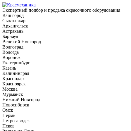
Экспертный подбор и продажа окрасочного оборудования
Ваш город
Сыктывкар
Архангельск
Астрахань
Барнаул
Великий Новгород
Волгоград
Вологда
Воронеж
Екатеринбург
Казань
Калининград
Краснодар
Красноярск
Москва
Мурманск
Нижний Новгород
Новосибирск
Омск
Пермь
Петрозаводск
Псков