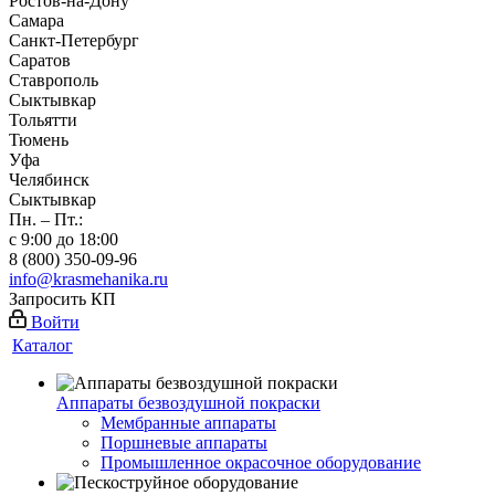
Ростов-на-Дону
Самара
Санкт-Петербург
Саратов
Ставрополь
Сыктывкар
Тольятти
Тюмень
Уфа
Челябинск
Сыктывкар
Пн. – Пт.:
с 9:00 до 18:00
8 (800) 350-09-96
info@krasmehanika.ru
Запросить КП
Войти
Каталог
Аппараты безвоздушной покраски
Мембранные аппараты
Поршневые аппараты
Промышленное окрасочное оборудование