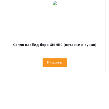
Сопло карбид бора GN HBC (вставки в рукав)
В корзину