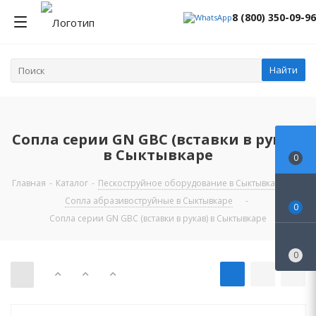
8 (800) 350-09-96
Найти
Сопла серии GN GBC (вставки в рукав)
в Сыктывкаре
0
Главная
-
Каталог
-
Пескоструйное оборудование в Сыктывкаре
-
Сопла абразивоструйные в Сыктывкаре
-
0
Сопла серии GN GBC (вставки в рукав) в Сыктывкаре
0