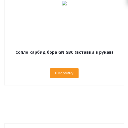
Сопло карбид бора GN GBC (вставки в рукав)
В корзину