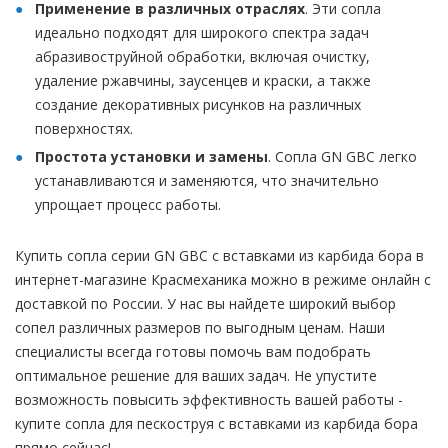
Применение в различных отраслях
. Эти сопла
идеально подходят для широкого спектра задач
абразивоструйной обработки, включая очистку,
удаление ржавчины, заусенцев и краски, а также
создание декоративных рисунков на различных
поверхностях.
Простота установки и замены
. Сопла GN GBC легко
устанавливаются и заменяются, что значительно
упрощает процесс работы.
Купить сопла серии GN GBC с вставками из карбида бора в
интернет-магазине Красмеханика можно в режиме онлайн с
доставкой по России. У нас вы найдете широкий выбор
сопел различных размеров по выгодным ценам. Наши
специалисты всегда готовы помочь вам подобрать
оптимальное решение для ваших задач. Не упустите
возможность повысить эффективность вашей работы -
купите сопла для пескоструя с вставками из карбида бора
прямо сейчас!