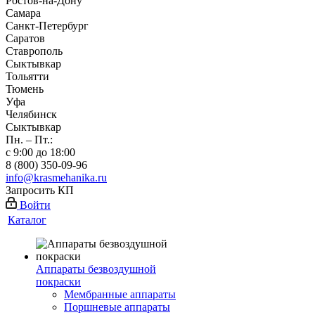
Ростов-на-Дону
Самара
Санкт-Петербург
Саратов
Ставрополь
Сыктывкар
Тольятти
Тюмень
Уфа
Челябинск
Сыктывкар
Пн. – Пт.:
с 9:00 до 18:00
8 (800) 350-09-96
info@krasmehanika.ru
Запросить КП
Войти
Каталог
Аппараты безвоздушной
покраски
Мембранные аппараты
Поршневые аппараты