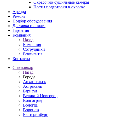
Окрасочно-сушильные камеры
Посты подготовки к окраске
Аренда
Ремонт
Подбор оборудования
Доставка и оплата
Гарантия
Компания
Назад
Компания
Сотрудники
Реквизиты
Контакты
Сыктывкар
Назад
Города
Архангельск
Астрахань
Барнаул
Великий Новгород
Волгоград
Вологда
Воронеж
Екатеринбург