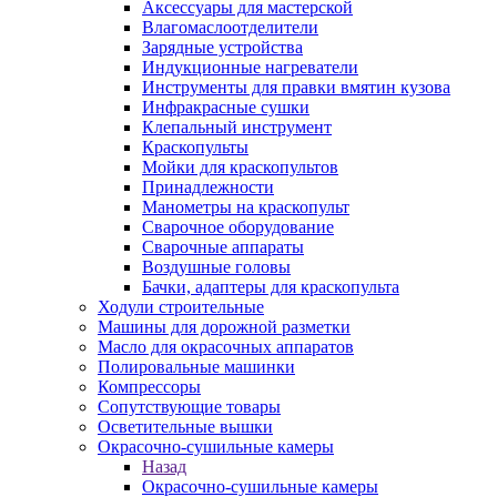
Аксессуары для мастерской
Влагомаслоотделители
Зарядные устройства
Индукционные нагреватели
Инструменты для правки вмятин кузова
Инфракрасные сушки
Клепальный инструмент
Краскопульты
Мойки для краскопультов
Принадлежности
Манометры на краскопульт
Сварочное оборудование
Сварочные аппараты
Воздушные головы
Бачки, адаптеры для краскопульта
Ходули строительные
Машины для дорожной разметки
Масло для окрасочных аппаратов
Полировальные машинки
Компрессоры
Сопутствующие товары
Осветительные вышки
Окрасочно-сушильные камеры
Назад
Окрасочно-сушильные камеры