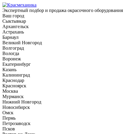
Экспертный подбор и продажа окрасочного оборудования
Ваш город
Сыктывкар
Архангельск
Астрахань
Барнаул
Великий Новгород
Волгоград
Вологда
Воронеж
Екатеринбург
Казань
Калининград
Краснодар
Красноярск
Москва
Мурманск
Нижний Новгород
Новосибирск
Омск
Пермь
Петрозаводск
Псков