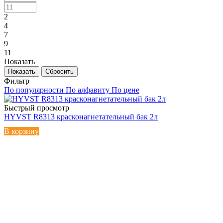
2
4
7
9
11
Показать
Сбросить
Фильтр
По популярности
По алфавиту
По цене
Быстрый просмотр
HYVST R8313 красконагнетательный бак 2л
В корзину