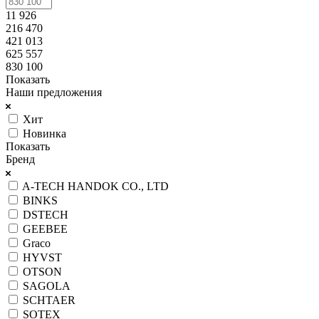
11 926
216 470
421 013
625 557
830 100
Показать
Наши предложения
Хит
Новинка
Показать
Бренд
A-TECH HANDOK CO., LTD
BINKS
DSTECH
GEEBEE
Graco
HYVST
OTSON
SAGOLA
SCHTAER
SOTEX