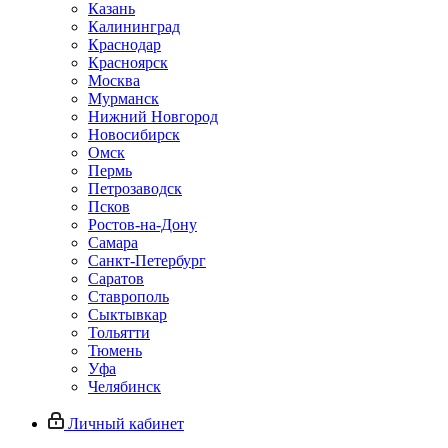
Казань
Калининград
Краснодар
Красноярск
Москва
Мурманск
Нижний Новгород
Новосибирск
Омск
Пермь
Петрозаводск
Псков
Ростов-на-Дону
Самара
Санкт-Петербург
Саратов
Ставрополь
Сыктывкар
Тольятти
Тюмень
Уфа
Челябинск
Личный кабинет