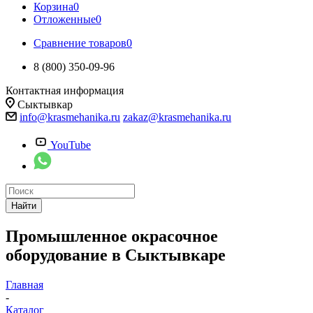
Корзина
0
Отложенные
0
Сравнение товаров
0
8 (800) 350-09-96
Контактная информация
Сыктывкар
info@krasmehanika.ru
zakaz@krasmehanika.ru
YouTube
Найти
Промышленное окрасочное
оборудование в Сыктывкаре
Главная
-
Каталог