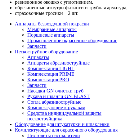
ревизионное окошко с уплотнением,
обрезиненные изнутри фитинги и трубная арматура,
страховочные тросики – 2 шт.
Аппараты безвоздушной покраски
Мембранные аппараты
Поршневые аппараты
Промышленное окрасочное оборудование
Запчасти
Пескоструйное оборудование
Аппараты
Аппараты абразивоструйные
Комплектация LIGHT
Комплектация PRIME
Комплектация PRO
Запчасти
Насадки GN очистки труб
Рукава и шланги GN-BLAST
Сопла абразивоструйные
Комплектующие к рукавам
Средства индивидуальной защиты
пескоструйщика
Оборудование для штукатурки и шпаклевки
Комплектующие для окрасочного оборудования
Пистолеты распылители