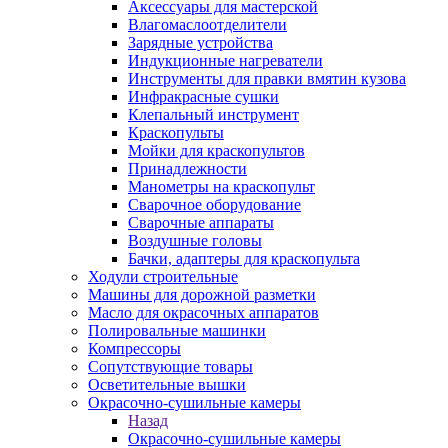
Аксессуары для мастерской
Влагомаслоотделители
Зарядные устройства
Индукционные нагреватели
Инструменты для правки вмятин кузова
Инфракрасные сушки
Клепальный инструмент
Краскопульты
Мойки для краскопультов
Принадлежности
Манометры на краскопульт
Сварочное оборудование
Сварочные аппараты
Воздушные головы
Бачки, адаптеры для краскопульта
Ходули строительные
Машины для дорожной разметки
Масло для окрасочных аппаратов
Полировальные машинки
Компрессоры
Сопутствующие товары
Осветительные вышки
Окрасочно-сушильные камеры
Назад
Окрасочно-сушильные камеры