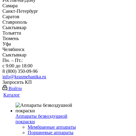
Ростов-на-Дону
Самара
Санкт-Петербург
Саратов
Ставрополь
Сыктывкар
Тольятти
Тюмень
Уфа
Челябинск
Сыктывкар
Пн. – Пт.:
с 9:00 до 18:00
8 (800) 350-09-96
info@krasmehanika.ru
Запросить КП
Войти
Каталог
Аппараты безвоздушной
покраски
Мембранные аппараты
Поршневые аппараты