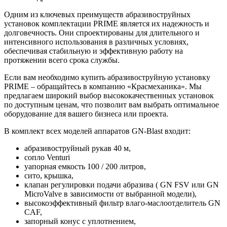
Одним из ключевых преимуществ абразивоструйных
установок комплектации PRIME является их надежность и
долговечность. Они спроектированы для длительного и
интенсивного использования в различных условиях,
обеспечивая стабильную и эффективную работу на
протяжении всего срока службы.
Если вам необходимо купить абразивоструйную установку
PRIME – обращайтесь в компанию «Красмеханика». Мы
предлагаем широкий выбор высококачественных установок
по доступным ценам, что позволит вам выбрать оптимальное
оборудование для вашего бизнеса или проекта.
В комплект всех моделей аппаратов GN-Blast входит:
абразивоструйный рукав 40 м,
сопло Venturi
yапорная емкость 100 / 200 литров,
сито, крышка,
клапан регулировки подачи абразива ( GN FSV или GN
MicroValve в зависимости от выбранной модели),
высокоэффективный фильтр влаго-маслоотделитель GN
CAF,
запорный конус с уплотнением,