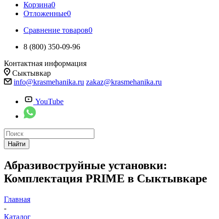
Корзина
0
Отложенные
0
Сравнение товаров
0
8 (800) 350-09-96
Контактная информация
Сыктывкар
info@krasmehanika.ru
zakaz@krasmehanika.ru
YouTube
Найти
Абразивоструйные установки:
Комплектация PRIME в Сыктывкаре
Главная
-
Каталог