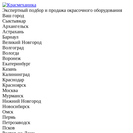
Экспертный подбор и продажа окрасочного оборудования
Ваш город
Сыктывкар
Архангельск
Астрахань
Барнаул
Великий Новгород
Волгоград
Вологда
Воронеж
Екатеринбург
Казань
Калининград
Краснодар
Красноярск
Москва
Мурманск
Нижний Новгород
Новосибирск
Омск
Пермь
Петрозаводск
Псков