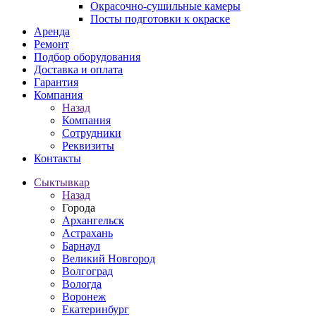
Окрасочно-сушильные камеры
Посты подготовки к окраске
Аренда
Ремонт
Подбор оборудования
Доставка и оплата
Гарантия
Компания
Назад
Компания
Сотрудники
Реквизиты
Контакты
Сыктывкар
Назад
Города
Архангельск
Астрахань
Барнаул
Великий Новгород
Волгоград
Вологда
Воронеж
Екатеринбург