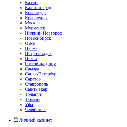
Казань
Калининград
Краснодар
Красноярск
Москва
Мурманск
Нижний Новгород
Новосибирск
Омск
Пермь
Петрозаводск
Псков
Ростов-на-Дону
Самара
Санкт-Петербург
Саратов
Ставрополь
Сыктывкар
Тольятти
Тюмень
Уфа
Челябинск
Личный кабинет