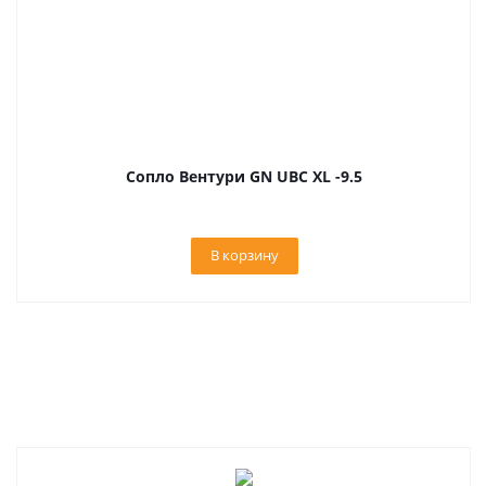
Сопло Вентури GN UBC XL -9.5
В корзину