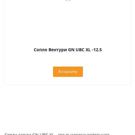
Сопло Вентури GN UBC XL -12.5
В корзину
Сопла серии GN UBC XL - это высококачественное