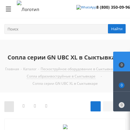
8 (800) 350-09-96
Найти
Сопла серии GN UBC XL в Сыктывкаре
0
Главная
-
Каталог
-
Пескоструйное оборудование в Сыктывкаре
-
Сопла абразивоструйные в Сыктывкаре
-
Сопла серии GN UBC XL в Сыктывкаре
0
0