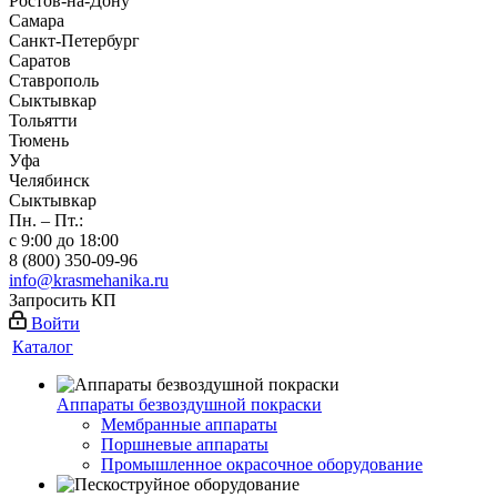
Ростов-на-Дону
Самара
Санкт-Петербург
Саратов
Ставрополь
Сыктывкар
Тольятти
Тюмень
Уфа
Челябинск
Сыктывкар
Пн. – Пт.:
с 9:00 до 18:00
8 (800) 350-09-96
info@krasmehanika.ru
Запросить КП
Войти
Каталог
Аппараты безвоздушной покраски
Мембранные аппараты
Поршневые аппараты
Промышленное окрасочное оборудование