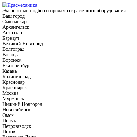
Экспертный подбор и продажа окрасочного оборудования
Ваш город
Сыктывкар
Архангельск
Астрахань
Барнаул
Великий Новгород
Волгоград
Вологда
Воронеж
Екатеринбург
Казань
Калининград
Краснодар
Красноярск
Москва
Мурманск
Нижний Новгород
Новосибирск
Омск
Пермь
Петрозаводск
Псков