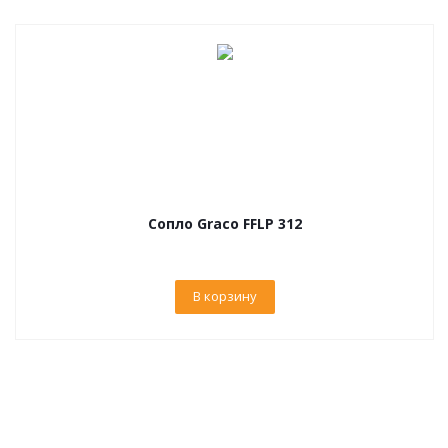
Сопло Graco FFLP 312
В корзину