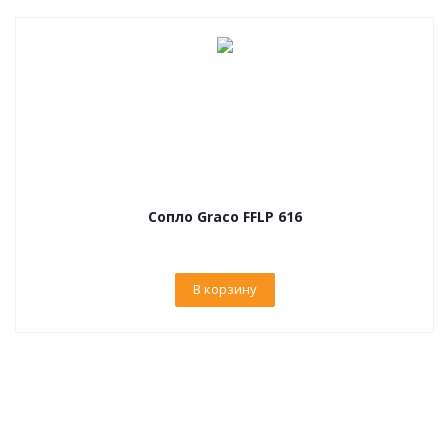
Сопло Graco FFLP 616
В корзину