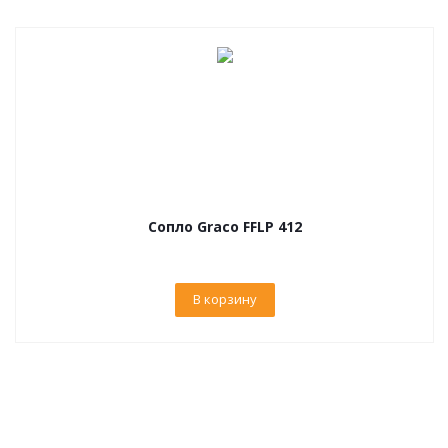
Сопло Graco FFLP 412
В корзину