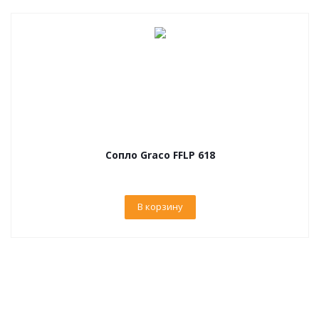
Сопло Graco FFLP 618
В корзину