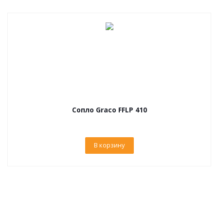
Сопло Graco FFLP 410
В корзину