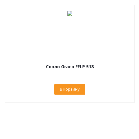
Сопло Graco FFLP 518
В корзину