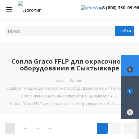
8 (800) 350-09-96
Найти
Сопла Graco FFLP для окрасочного
оборудования в Сыктывкаре
0
Главная
-
Каталог
-
Комплектующие для окрасочного оборудования в Сыктывкаре
-
0
Сопла для окрасочных аппаратов в Сыктывкаре
-
Сопла Graco FFLP для окрасочного оборудования в Сыктывкаре
0