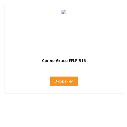
Сопло Graco FFLP 516
В корзину