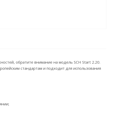
остей, обратите внимание на модель SCH Start 2.20.
вропейским стандартам и подходит для использования
янии;