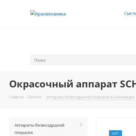
Сыкт
Окрасочный аппарат SCH 
Главная
-
Каталог
-
Аппараты безвоздушной покраски в Сыктывкаре
Аппараты безвоздушной
покраски
ХИТ