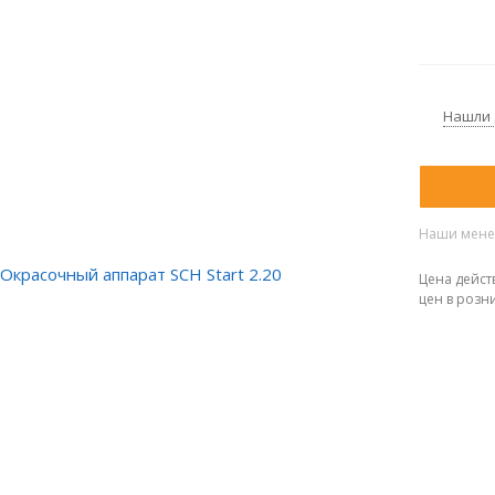
Нашли
Наши менед
Цена дейст
цен в розн