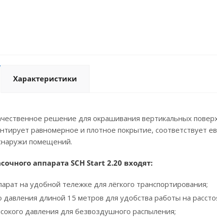
Характеристики
ачественное решение для окрашивания вертикальных поверхн
антирует равномерное и плотное покрытие, соответствует е
и снаружи помещений.
сочного аппарата SCH Start 2.20 входят:
парат на удобной тележке для лёгкого транспортирования;
о давления длиной 15 метров для удобства работы на рассто
ысокого давления для безвоздушного распыления;