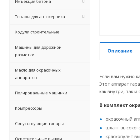
Инъекция бетона
Товары для автосервиса
Ходули строительные
Машины для дорожной
Описание
разметки
Масло для окрасочных
Если вам нужно к
аппаратов
Этот аппарат гар
как внутри, так 
Полировальные машинки
В комплект окра
Компрессоры
окрасочный ап
Сопутствующие товары
шланг высоког
краскопульт в
Осветительные вышки